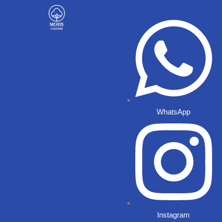
Ir
al
contenido
WhatsApp
Instagram