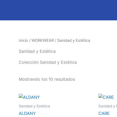
Ir
al
contenido
Inicio
/
WORKWEAR
/ Sanidad y Estética
Sanidad y Estética
Colección Sanidad y Estética
Mostrando los 10 resultados
Este
producto
Sanidad y Estética
Sanidad y 
tiene
ALDANY
CARE