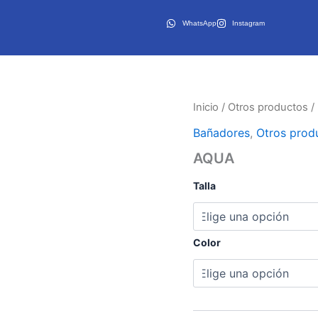
WhatsApp
Instagram
Inicio
/
Otros productos
/
Bañadores
,
Otros prod
AQUA
Talla
Color