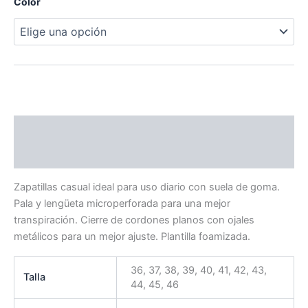
Color
Descripción
Información adicional
Zapatillas casual ideal para uso diario con suela de goma.
Pala y lengüeta microperforada para una mejor
transpiración. Cierre de cordones planos con ojales
metálicos para un mejor ajuste. Plantilla foamizada.
36, 37, 38, 39, 40, 41, 42, 43,
Talla
44, 45, 46