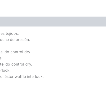
es tejidos:
oche de presión.
ejido control dry.
s.
tejido control dry.
rlock.
iéster waffle interlock,