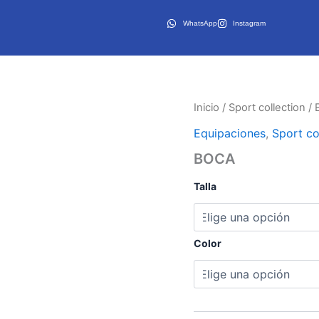
WhatsApp
Instagram
Inicio
/
Sport collection
/
Equipaciones
,
Sport co
BOCA
Talla
Color