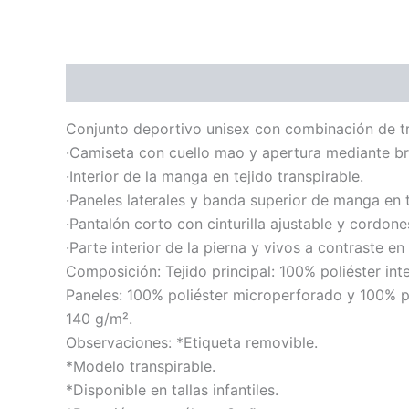
Descripción
Información adicional
Conjunto deportivo unisex con combinación de tr
·Camiseta con cuello mao y apertura mediante br
·Interior de la manga en tejido transpirable.
·Paneles laterales y banda superior de manga en t
·Pantalón corto con cinturilla ajustable y cordone
·Parte interior de la pierna y vivos a contraste en 
Composición: Tejido principal: 100% poliéster inte
Paneles: 100% poliéster microperforado y 100% pol
140 g/m².
Observaciones: *Etiqueta removible.
*Modelo transpirable.
*Disponible en tallas infantiles.