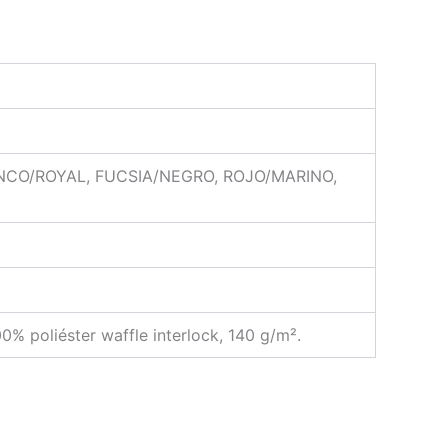
NCO/ROYAL, FUCSIA/NEGRO, ROJO/MARINO,
00% poliéster waffle interlock, 140 g/m².