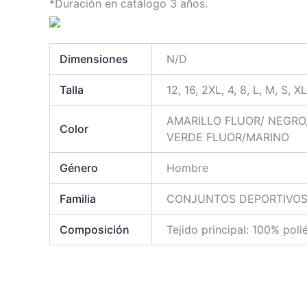
*Duración en catálogo 3 años.
Dimensiones
N/D
Talla
12, 16, 2XL, 4, 8, L, M, S, X
AMARILLO FLUOR/ NEGRO
Color
VERDE FLUOR/MARINO
Género
Hombre
Familia
CONJUNTOS DEPORTIVO
Composición
Tejido principal: 100% poli