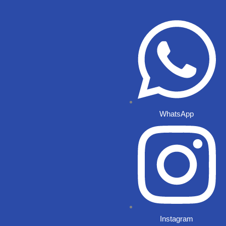
Ir
al
contenido
WhatsApp
Instagram