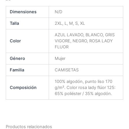
Dimensiones
N/D
Talla
2XL, L, M, S, XL
AZUL LAVADO, BLANCO, GRIS
Color
VIGORE, NEGRO, ROSA LADY
FLUOR
Género
Mujer
Familia
CAMISETAS
100% algodón, punto liso 170
Composición
g/m². Color rosa lady flúor 125:
65% poliéster / 35% algodón.
Productos relacionados