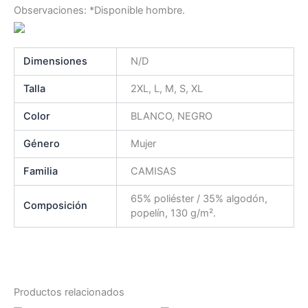
Observaciones: *Disponible hombre.
Dimensiones
N/D
Talla
2XL, L, M, S, XL
Color
BLANCO, NEGRO
Género
Mujer
Familia
CAMISAS
65% poliéster / 35% algodón,
Composición
popelín, 130 g/m².
Productos relacionados