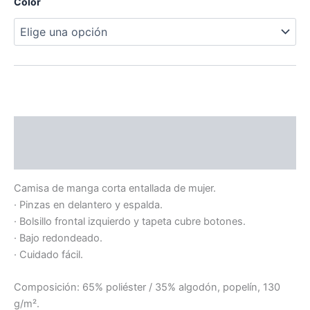
Color
Descripción
Información adicional
Camisa de manga corta entallada de mujer.
· Pinzas en delantero y espalda.
· Bolsillo frontal izquierdo y tapeta cubre botones.
· Bajo redondeado.
· Cuidado fácil.
Composición: 65% poliéster / 35% algodón, popelín, 130
g/m².