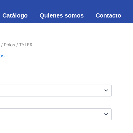
Catálogo
Quienes somos
Contacto
/
Polos
/ TYLER
os