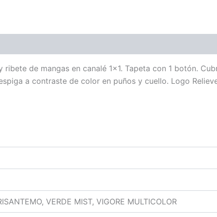
 y ribete de mangas en canalé 1×1. Tapeta con 1 botón. Cub
 espiga a contraste de color en puños y cuello. Logo Relieve
RISANTEMO, VERDE MIST, VIGORE MULTICOLOR