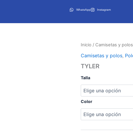
WhatsApp
Instagram
Inicio
/
Camisetas y polos
Camisetas y polos
,
Pol
TYLER
Talla
Color