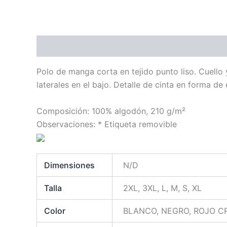
Descripción
Información adicional
Polo de manga corta en tejido punto liso. Cuello
laterales en el bajo. Detalle de cinta en forma de
Composición: 100% algodón, 210 g/m²
Observaciones: * Etiqueta removible
Dimensiones
N/D
Talla
2XL, 3XL, L, M, S, XL
Color
BLANCO, NEGRO, ROJO C