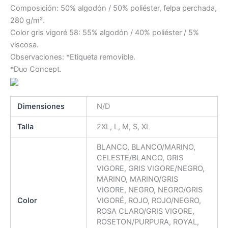
Composición: 50% algodón / 50% poliéster, felpa perchada,
280 g/m².
Color gris vigoré 58: 55% algodón / 40% poliéster / 5%
viscosa.
Observaciones: *Etiqueta removible.
*Duo Concept.
Dimensiones
N/D
Talla
2XL, L, M, S, XL
BLANCO, BLANCO/MARINO,
CELESTE/BLANCO, GRIS
VIGORE, GRIS VIGORE/NEGRO,
MARINO, MARINO/GRIS
VIGORE, NEGRO, NEGRO/GRIS
Color
VIGORÉ, ROJO, ROJO/NEGRO,
ROSA CLARO/GRIS VIGORE,
ROSETON/PURPURA, ROYAL,