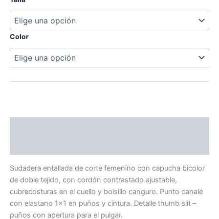
Color
Descripción
Información adicional
Sudadera entallada de corte femenino con capucha bicolor
de doble tejido, con cordón contrastado ajustable,
cubrecosturas en el cuello y bolsillo canguro. Punto canalé
con elastano 1×1 en puños y cintura. Detalle thumb slit –
puños con apertura para el pulgar.