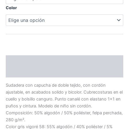
Color
Descripción
Información adicional
Sudadera con capucha de doble tejido, con cordón
ajustable, en acabados solido y bicolor. Cubrecosturas en el
cuello y bolsillo canguro. Punto canalé con elastano 1×1 en
puños y cintura. Modelo de niño sin cordón.
Composición: 50% algodón / 50% poliéster, felpa perchada,
280 g/m².
Color gris vigoré 58: 55% algodón / 40% poliéster / 5%