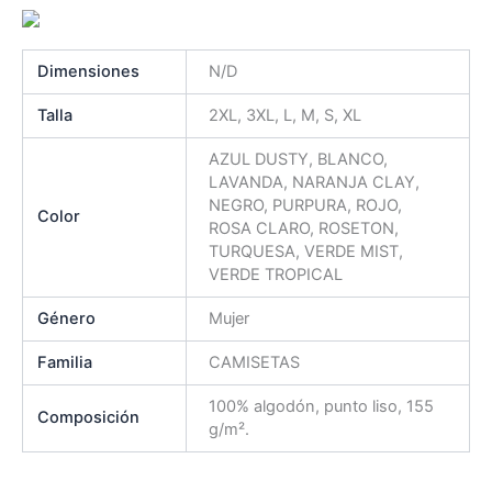
Dimensiones
N/D
Talla
2XL, 3XL, L, M, S, XL
AZUL DUSTY, BLANCO,
LAVANDA, NARANJA CLAY,
NEGRO, PURPURA, ROJO,
Color
ROSA CLARO, ROSETON,
TURQUESA, VERDE MIST,
VERDE TROPICAL
Género
Mujer
Familia
CAMISETAS
100% algodón, punto liso, 155
Composición
g/m².