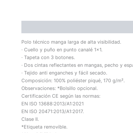
Descripción
Información adicional
Polo técnico manga larga de alta visibilidad.
· Cuello y puño en punto canalé 1×1.
· Tapeta con 3 botones.
· Dos cintas reflectantes en mangas, pecho y esp
· Tejido anti enganches y fácil secado.
Composición: 100% poliéster piqué, 170 g/m².
Observaciones: *Bolsillo opcional.
Certificación CE según las normas:
EN ISO 13688:2013/A1:2021
EN ISO 20471:2013/A1:2017.
Clase II.
*Etiqueta removible.