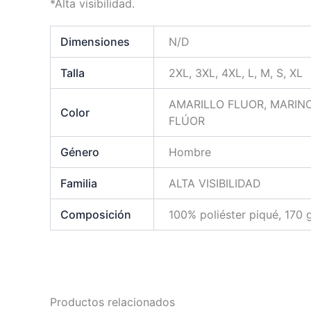
*Alta visibilidad.
Dimensiones
N/D
Talla
2XL, 3XL, 4XL, L, M, S, XL
AMARILLO FLUOR, MARIN
Color
FLÚOR
Género
Hombre
Familia
ALTA VISIBILIDAD
Composición
100% poliéster piqué, 170 
Productos relacionados