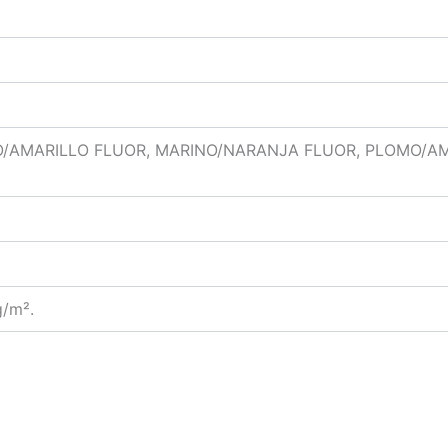
O/AMARILLO FLUOR, MARINO/NARANJA FLUOR, PLOMO/AM
g/m².