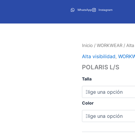
WhatsApp
Instagram
Inicio
/
WORKWEAR
/
Alta
Alta visibilidad
,
WORK
POLARIS L/S
Talla
Color