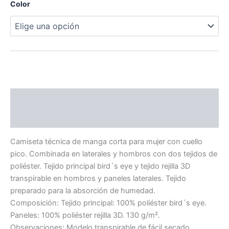
Color
Descripción
Información adicional
Camiseta técnica de manga corta para mujer con cuello
pico. Combinada en laterales y hombros con dos tejidos de
poliéster. Tejido principal bird´s eye y tejido rejilla 3D
transpirable en hombros y paneles laterales. Tejido
preparado para la absorción de humedad.
Composición: Tejido principal: 100% poliéster bird´s eye.
Paneles: 100% poliéster rejilla 3D. 130 g/m².
Observaciones: Modelo transpirable de fácil secado.