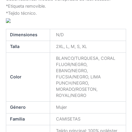
*Etiqueta removible.
*Tejido técnico.
Dimensiones
N/D
Talla
2XL, L, M, S, XL
BLANCO/TURQUESA, CORAL
FLUOR/NEGRO,
EBANO/NEGRO,
Color
FUCSIA/NEGRO, LIMA
PUNCH/NEGRO,
MORADO/ROSETON,
ROYAL/NEGRO
Género
Mujer
Familia
CAMISETAS
Tejido principal: 100% poliéster