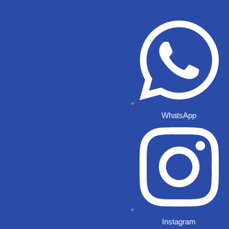
Ir
al
contenido
WhatsApp
Instagram